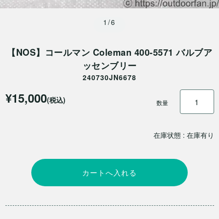
1/6
【NOS】コールマン Coleman 400-5571 バルブア
ッセンブリー
240730JN6678
¥15,000
(税込)
数量
在庫状態 : 在庫有り