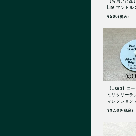
【お買い得品】
Lite マントル 
¥500
(税込)
【Used】コー
ミリタリーラ
ィレクション
¥3,500
(税込)