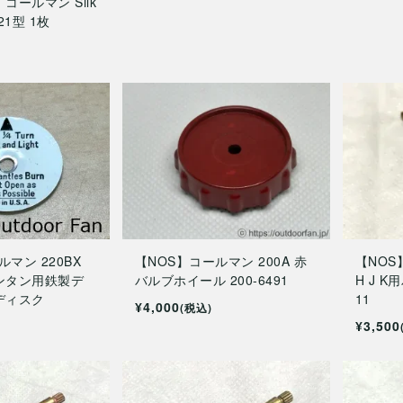
コールマン Silk
21型 1枚
ルマン 220BX
【NOS】コールマン 200A 赤
【NOS
ンタン用鉄製デ
バルブホイール 200-6491
H J K
ディスク
11
¥4,000
(税込)
¥3,500