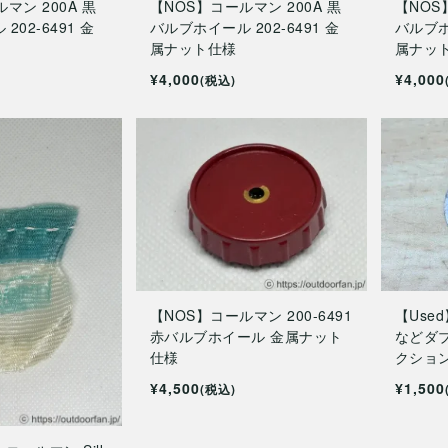
マン 200A 黒
【NOS】コールマン 200A 黒
【NOS
02-6491 金
バルブホイール 202-6491 金
バルブホイ
属ナット仕様
属ナッ
¥4,000
¥4,000
(税込)
【NOS】コールマン 200-6491
【Used
赤バルブホイール 金属ナット
などダ
仕様
クショ
¥4,500
¥1,500
(税込)