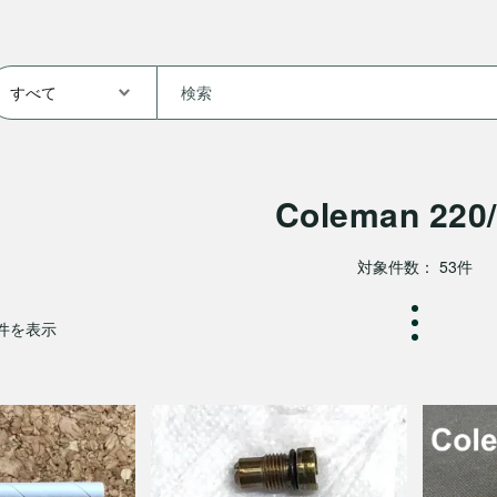
Coleman 220
対象件数： 53件
0件を表示