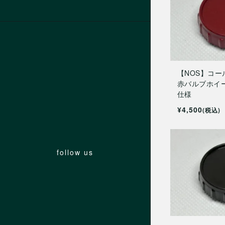
【NOS】コール
赤バルブホイ
仕様
¥4,500
(税込)
follow us