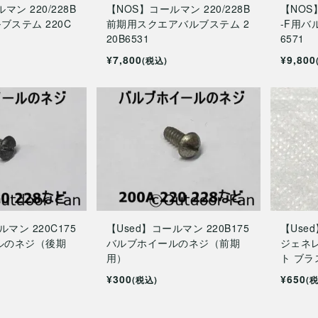
マン 220/228B
【NOS】コールマン 220/228B
【NOS
ルブステム 220C
前期用スクエアバルブステム 2
-F用バ
20B6531
6571
¥7,800
¥9,800
(税込)
ルマン 220C175
【Used】コールマン 220B175
【Used
ルのネジ（後期
バルブホイールのネジ（前期
ジェネ
用）
ト ブラ
¥300
¥650
(税込)
(