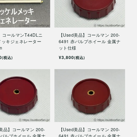
】コールマンT44DLニ
【Used美品】コールマン 200-
メッキジェネレーター
6491 赤バルブホイール 金属ナ
n
ット仕様
0
¥3,800
(税込)
(税込)
d美品】コールマン 200-
【Used美品】コールマン 200-
 赤バルブホイール 金属ナ
6491 赤バルブホイール 金属ナ