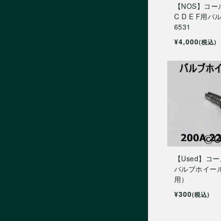
【NOS】コール
C D E F用バ
6531
¥4,000
(税込)
【Used】コー
バルブホイー
用）
¥300
(税込)