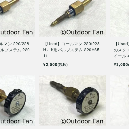
マン 220/228
【Used】コールマン 220/228
【Use
用バルブステム 220
H J K用バルブステム 220H65
のスク
11
イール 4
¥2,500
¥3,000
(税込)