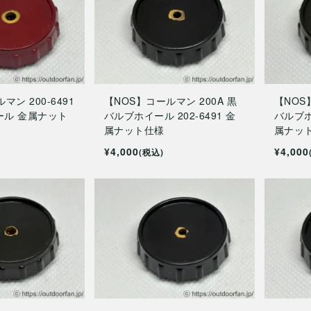
マン 200-6491
【NOS】コールマン 200A 黒
【NOS
ール 金属ナット
バルブホイール 202-6491 金
バルブホイ
属ナット仕様
属ナッ
¥4,000
¥4,000
(税込)