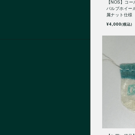
【NOS】コール
バルブホイール 2
属ナット仕様
¥4,000
(税込)