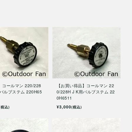
】コールマン 220/228
【お買い得品】コールマン 22
用バルブステム 220H65
0/228H J K用バルブステム 22
0H6511
¥3,000
(税込)
(税込)