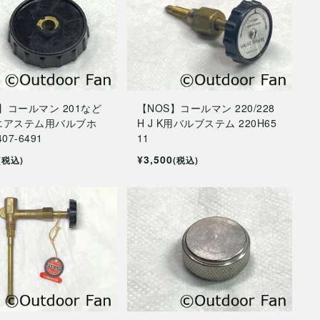
d】コールマン 201など
【NOS】コールマン 220/228
エアステム用バルブホ
H J K用バルブステム 220H65
07-6491
11
¥3,500
(税込)
(税込)