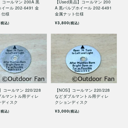
】コールマン 200A 黒
【Used美品】コールマン 200
ール 202-6491 金
A 黒バルブホイール 202-6491
ト仕様
金属ナット仕様
¥3,800
(税込)
(税込)
】コールマン 220/228
【NOS】コールマン 220/228
ブルマントル用ディレ
などダブルマントル用ディレ
ンディスク
クションディスク
¥3,000
(税込)
(税込)