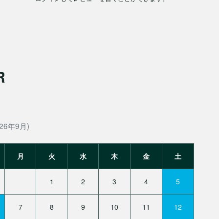
R
26年9月)
月
火
水
木
金
土
1
2
3
4
5
7
8
9
10
11
12