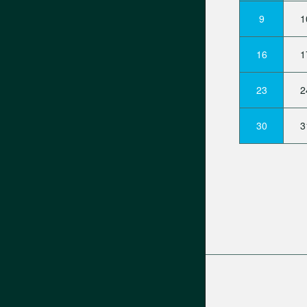
9
1
16
1
23
2
30
3