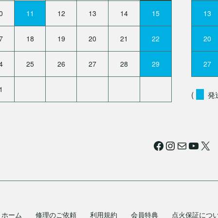
0
11
12
13
14
15
13
7
18
19
20
21
22
20
4
25
26
27
28
29
27
1
(
発
Facebook
Instagram
メール
YouTube
X
ホーム
修理のご依頼
利用規約
会員特典
点火保証につ