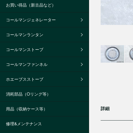
お買い得品（新古品など）
コールマンジェネレーター
コールマンランタン
コールマンストーブ
コールマンファンネル
ホエーブスストーブ
消耗部品（Oリング等）
詳細
用品（収納ケース等）
修理&メンテナンス