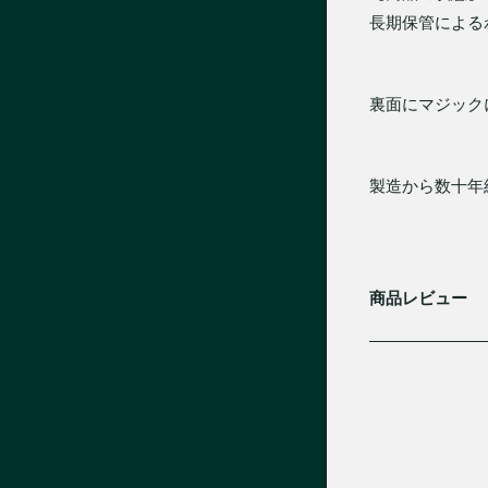
長期保管による
裏面にマジック
製造から数十年
商品レビュー