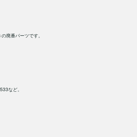
付きの廃番パーツです。
、533など。