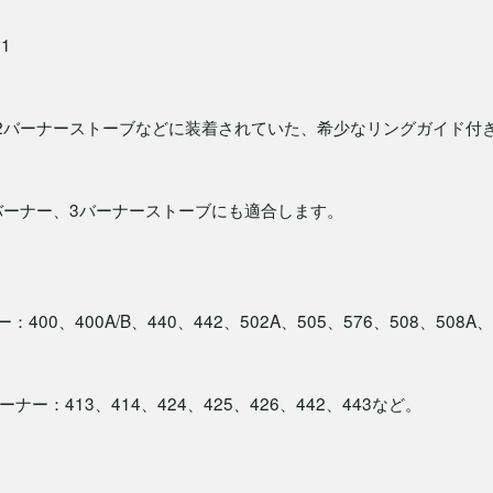
1
や古い2バーナーストーブなどに装着されていた、希少なリングガイド
、2バーナー、3バーナーストーブにも適合します。
400、400A/B、440、442、502A、505、576、508、508A
ナー：413、414、424、425、426、442、443など。