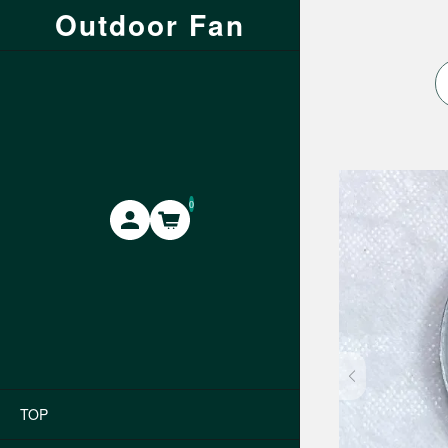
Outdoor Fan
0
TOP