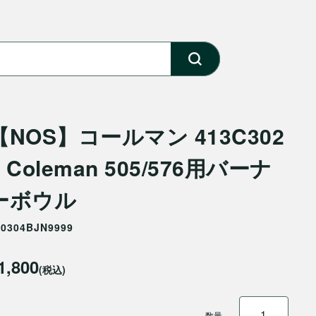
【NOS】コールマン 413C302
1 Coleman 505/576用バーナ
ーボウル
20304BJN9999
1,800
(税込)
数量