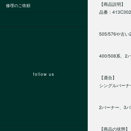
【商品説明】
修理のご依頼
品番：413C302
505/576
400/508系
follow us
【適合】
シングルバーナー：
2バーナー、3バー
【商品の状態】