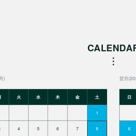
CALENDA
月)
翌月(20
月
火
水
木
金
土
日
1
3
4
5
6
7
8
6