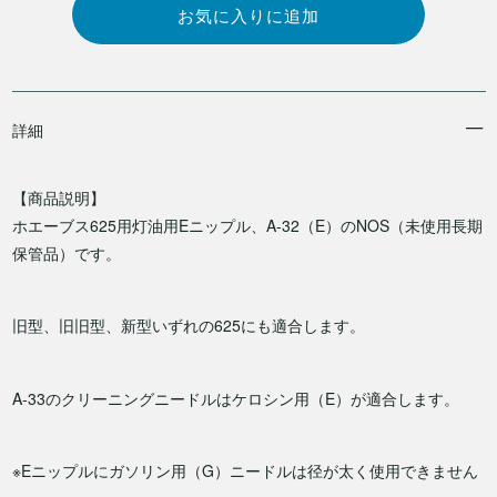
詳細
【商品説明】
ホエーブス625用灯油用Eニップル、A-32（E）のNOS（未使用長期
保管品）です。
旧型、旧旧型、新型いずれの625にも適合します。
A-33のクリーニングニードルはケロシン用（E）が適合します。
※Eニップルにガソリン用（G）ニードルは径が太く使用できません