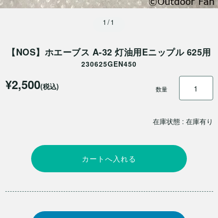
1/1
【NOS】ホエーブス A-32 灯油用Eニップル 625用
230625GEN450
¥2,500
(税込)
数量
在庫状態 : 在庫有り