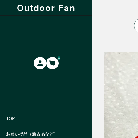
Outdoor Fan
0
TOP
お買い得品（新古品など）