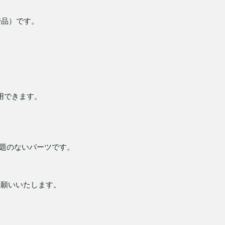
管品）です。
用できます。
題のないパーツです。
お願いいたします。