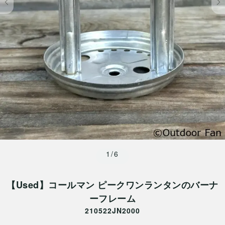
1/6
【Used】コールマン ピークワンランタンのバーナ
ーフレーム
210522JN2000