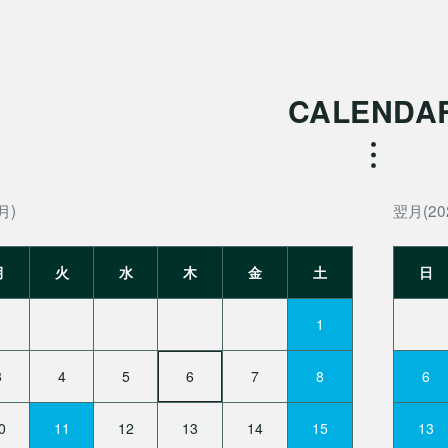
CALENDA
月)
翌月(20
月
火
水
木
金
土
日
1
3
4
5
6
7
8
6
0
11
12
13
14
15
13