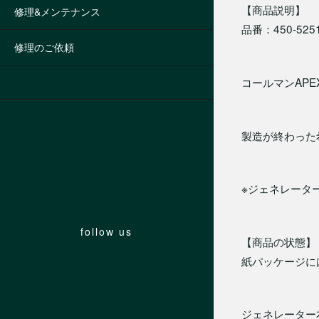
【商品説明】
修理&メンテナンス
品番：450-525
修理のご依頼
コールマンAPE
製造が終わった
※ジェネレーター
follow us
【商品の状態】
紙パッケージに
ジェネレーター