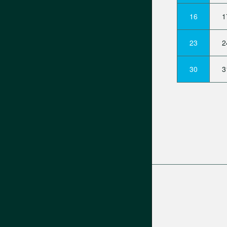
16
1
23
2
30
3