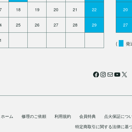
7
18
19
20
21
22
20
4
25
26
27
28
29
27
1
(
発
Facebook
Instagram
メール
YouTube
X
ホーム
修理のご依頼
利用規約
会員特典
点火保証につ
特定商取引に関する法律に基