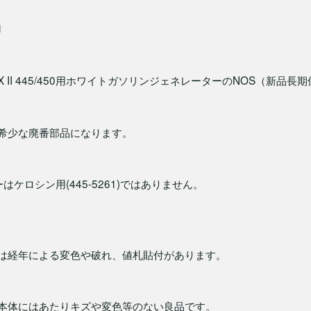
1
X II 445/450用ホワイトガソリンジェネレーターのNOS（新品長
希少な廃番部品になります。
はケロシン用(445-5261)ではありません。
は経年による変色や破れ、値札貼付があります。
本体にはあたりキズや変色等のない良品です。