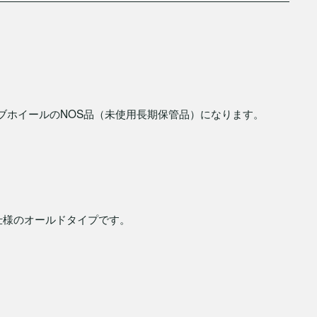
ブホイールのNOS品（未使用長期保管品）になります。
仕様のオールドタイプです。