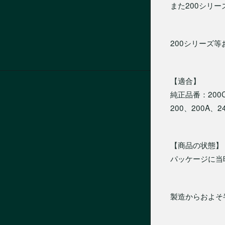
また200シリー
200シリーズ
【適合】
純正品番：200C
200、200A、2
【商品の状態】
パッケージに当
製造からおよそ