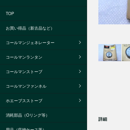
TOP
お買い得品（新古品など）
コールマンジェネレーター
コールマンランタン
コールマンストーブ
コールマンファンネル
ホエーブスストーブ
消耗部品（Oリング等）
詳細
用品（収納ケース等）