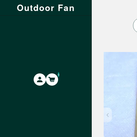
Outdoor Fan
0