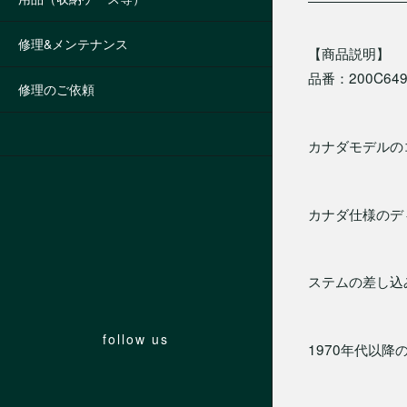
修理&メンテナンス
【商品説明】
品番：200C64
修理のご依頼
カナダモデルの
カナダ仕様のデ
ステムの差し込
follow us
1970年代以