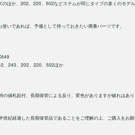
ズのほか、202、220、502などステムが同じタイプの多くのモデ
等お使いであれば、予備として持っておきたい廃番パーツです。
649
42、243、202、220、502ほか
時の値札貼付、長期保管による反り、変色がありますが破れはあり
半世紀経過した長期保管品であることをご理解の上、ご購入をお願