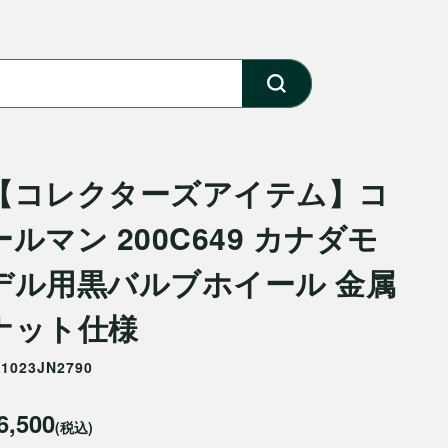
【コレクターズアイテム】コ
ールマン 200C649 カナダモ
デル用黒バルブホイール 金属
ナット仕様
31023JN2790
6,500
(税込)