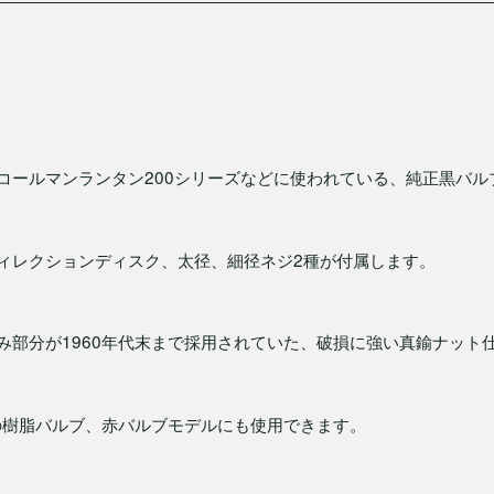
9
コールマンランタン200シリーズなどに使われている、純正黒バル
ィレクションディスク、太径、細径ネジ2種が付属します。
み部分が1960年代末まで採用されていた、破損に強い真鍮ナット
降の樹脂バルブ、赤バルブモデルにも使用できます。