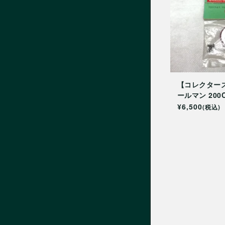
【コレクター
ールマン 200
ル用赤バルブ
¥6,500
(税込)
ット仕様