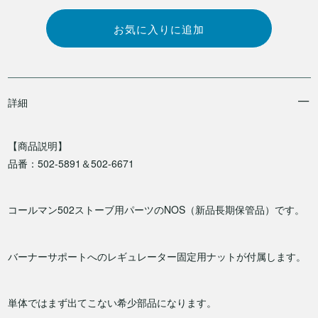
詳細
【商品説明】
品番：502-5891＆502-6671
コールマン502ストーブ用パーツのNOS（新品長期保管品）です。
バーナーサポートへのレギュレーター固定用ナットが付属します。
単体ではまず出てこない希少部品になります。