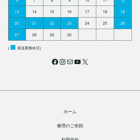
13
14
15
16
17
18
19
20
21
22
23
24
25
26
27
28
29
30
(
発送業務休日)
Facebook
Instagram
メール
YouTube
X
ホーム
修理のご依頼
利用規約