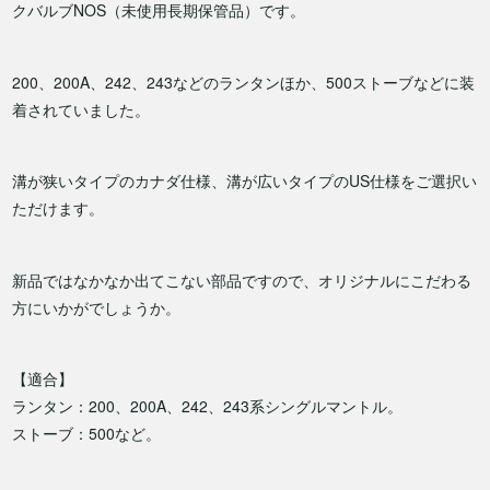
クバルブNOS（未使用長期保管品）です。
200、200A、242、243などのランタンほか、500ストーブなどに装
着されていました。
溝が狭いタイプのカナダ仕様、溝が広いタイプのUS仕様をご選択い
ただけます。
新品ではなかなか出てこない部品ですので、オリジナルにこだわる
方にいかがでしょうか。
【適合】
ランタン：200、200A、242、243系シングルマントル。
ストーブ：500など。