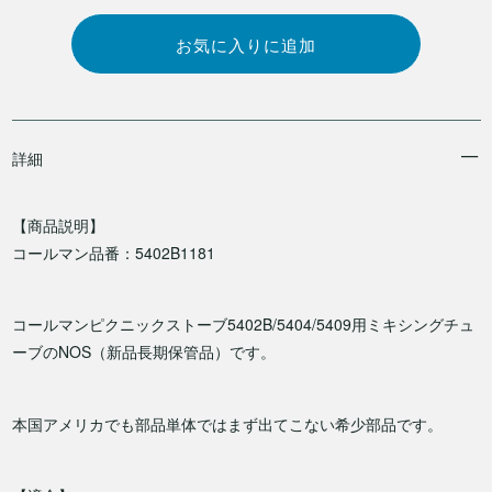
詳細
【商品説明】
コールマン品番：5402B1181
コールマンピクニックストーブ5402B/5404/5409用ミキシングチュ
ーブのNOS（新品長期保管品）です。
本国アメリカでも部品単体ではまず出てこない希少部品です。