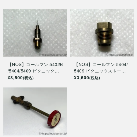
【NOS】コールマン 5402B
【NOS】コールマン 5404/
/5404/5409 ピクニックス
5409 ピクニックストーブ
トーブ用ニードル 5404-50
用ガスティップ 5404-2181
¥3,500
¥3,500
(税込)
(税込)
51