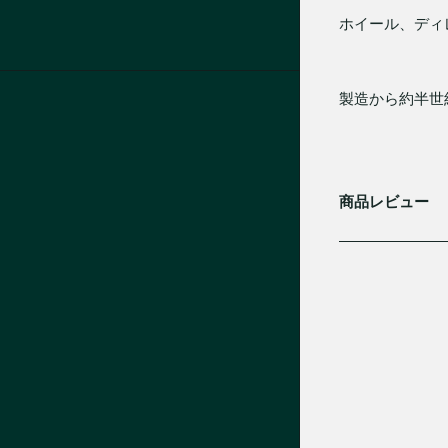
ホイール、ディ
製造から約半世
商品レビュー