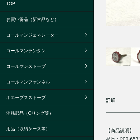
TOP
お買い得品（新古品など）
コールマンジェネレーター
コールマンランタン
コールマンストーブ
コールマンファンネル
ホエーブスストーブ
詳細
消耗部品（Oリング等）
用品（収納ケース等）
【商品説明】
品番：200-653