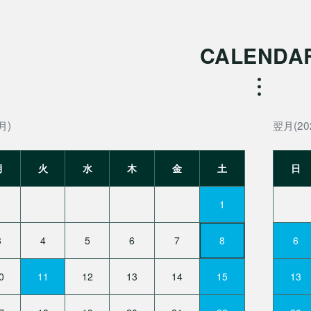
CALENDA
月)
翌月(20
月
火
水
木
金
土
日
1
3
4
5
6
7
8
6
0
11
12
13
14
15
13