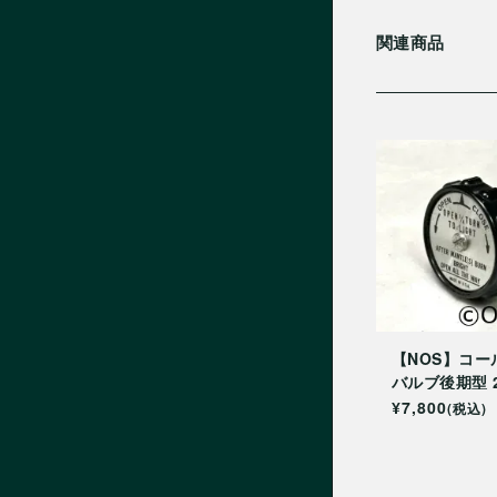
関連商品
【NOS】コール
バルブ後期型 20
¥7,800
(税込)