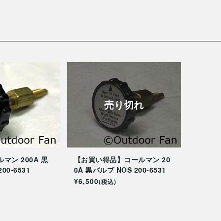
売り切れ
マン 200A 黒
【お買い得品】コールマン 20
0-6531
0A 黒バルブ NOS 200-6531
¥6,500
(税込)