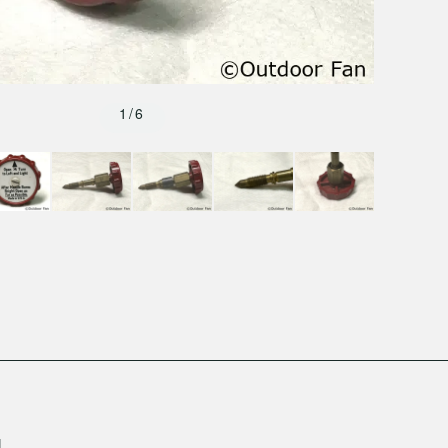
1/6
1