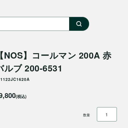
【NOS】コールマン 200A 赤
バルブ 200-6531
01122JC1620A
9,800
(税込)
数量