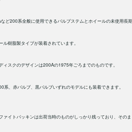
0Aなど200系全般に使用できるバルブステムとホイールの未使用長
ール樹脂製タイプが装着されています。
ディスクのデザインは200Aの1975年ごろまでのものです。
の200系、赤バルブ、黒バルブいずれのモデルにも装着できます。
ファイトパッキンは出荷当時のものがしっかり残っており、そのま