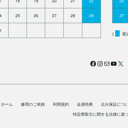
7
18
19
20
21
22
20
4
25
26
27
28
29
27
1
(
発
Facebook
Instagram
メール
YouTube
X
ホーム
修理のご依頼
利用規約
会員特典
点火保証につ
特定商取引に関する法律に基