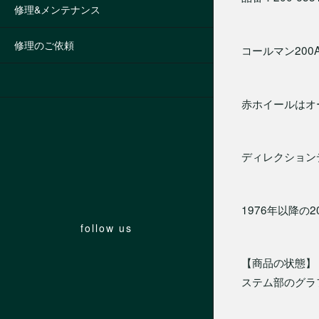
修理&メンテナンス
修理のご依頼
コールマン20
赤ホイールはオ
ディレクション
1976年以降
follow us
【商品の状態】
ステム部のグラ