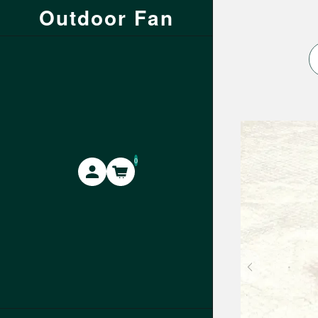
Outdoor Fan
0