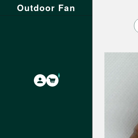
Outdoor Fan
0