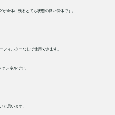
ングが全体に残るとても状態の良い個体です。
ーフィルターなしで使用できます。
ファンネルです。
いと思います。