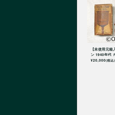
【未使用元箱
ン 1940年代
.0ファンネル
¥20,000
(税込)