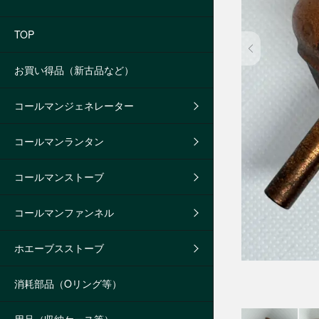
TOP
お買い得品（新古品など）
コールマンジェネレーター
コールマンランタン
コールマンストーブ
コールマンファンネル
ホエーブスストーブ
消耗部品（Oリング等）