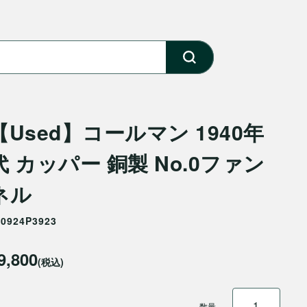
【Used】コールマン 1940年
代 カッパー 銅製 No.0ファン
ネル
50924P3923
9,800
(税込)
数量