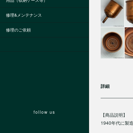
用品（収納ケース等）
修理&メンテナンス
修理のご依頼
詳細
follow us
【商品説明】
1940年代に製