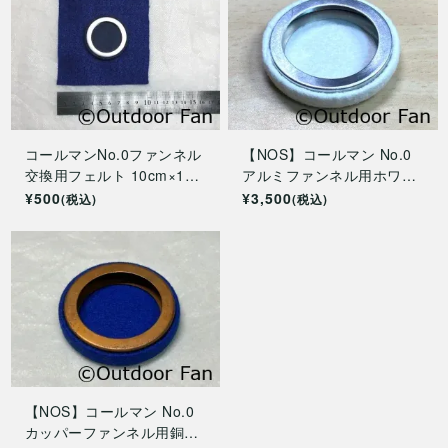
コールマンNo.0ファンネル
【NOS】コールマン No.0
交換用フェルト 10cm×10c
アルミファンネル用ホワイ
m
トフィルター
¥500
¥3,500
(税込)
(税込)
【NOS】コールマン No.0
カッパーファンネル用銅製