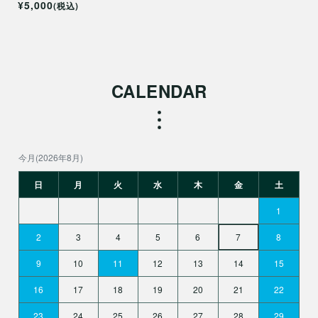
ブルーフィルター
¥5,000
(税込)
CALENDAR
今月(2026年8月)
日
月
火
水
木
金
土
1
2
3
4
5
6
7
8
9
10
11
12
13
14
15
16
17
18
19
20
21
22
23
24
25
26
27
28
29