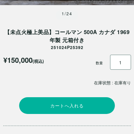
1/24
【未点火極上美品】コールマン 500A カナダ 1969
年製 元箱付き
251024P25392
¥150,000
(税込)
数量
在庫状態 : 在庫有り