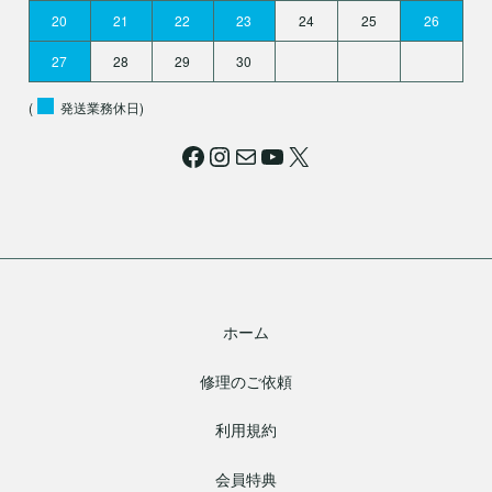
20
21
22
23
24
25
26
27
28
29
30
(
発送業務休日)
Facebook
Instagram
メール
YouTube
X
ホーム
修理のご依頼
利用規約
会員特典