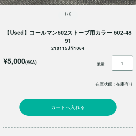
1/6
【Used】コールマン502ストーブ用カラー 502-48
91
210115JN1064
¥5,000
(税込)
数量
在庫状態 : 在庫有り