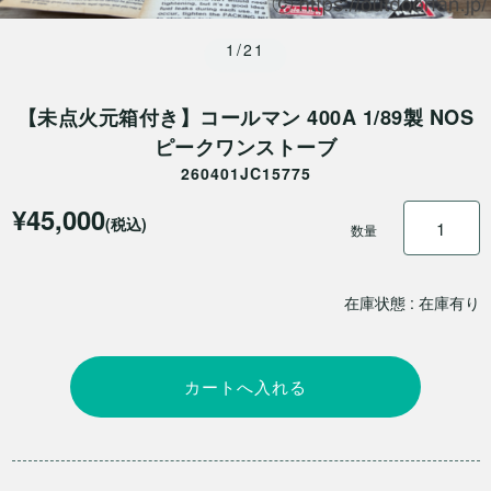
1/21
【未点火元箱付き】コールマン 400A 1/89製 NOS
ピークワンストーブ
260401JC15775
¥45,000
(税込)
数量
在庫状態 : 在庫有り