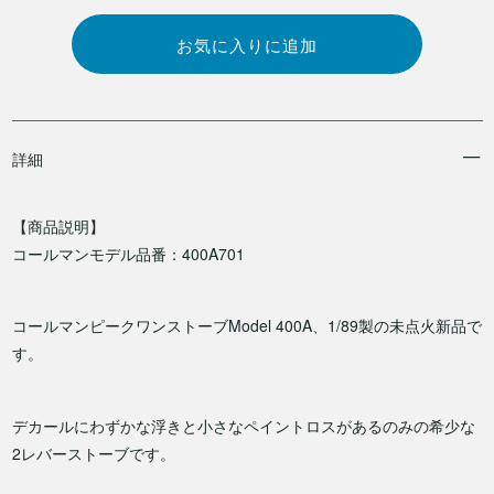
詳細
【商品説明】
コールマンモデル品番：400A701
コールマンピークワンストーブModel 400A、1/89製の未点火新品で
す。
デカールにわずかな浮きと小さなペイントロスがあるのみの希少な
2レバーストーブです。