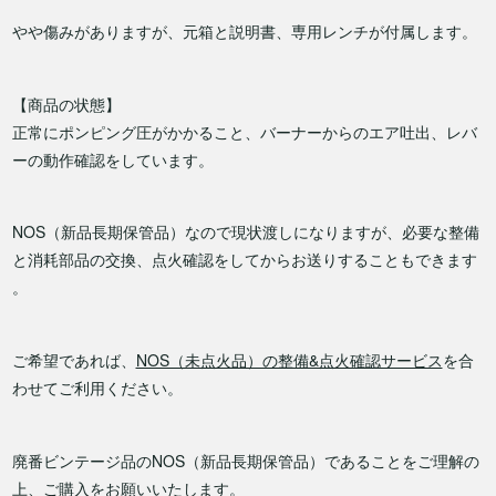
やや傷みがありますが、元箱と説明書、専用レンチが付属します。
【商品の状態】
正常にポンピング圧がかかること、バーナーからのエア吐出、レバ
ーの動作確認をしています。
NOS（新品長期保管品）なので現状渡しになりますが、必要な整備
と消耗部品の交換、点火確認をしてからお送りすることもできます
。
ご希望であれば、
NOS（未点火品）の整備&点火確認サービス
を合
わせてご利用ください。
廃番ビンテージ品のNOS（新品長期保管品）であることをご理解の
上、ご購入をお願いいたします。