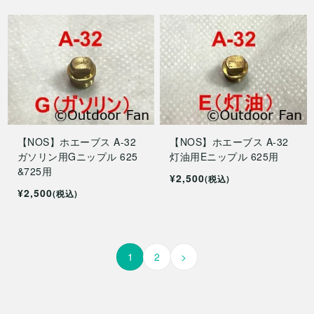
【NOS】ホエーブス A-32
【NOS】ホエーブス A-32
ガソリン用Gニップル 625
灯油用Eニップル 625用
&725用
¥2,500
(税込)
¥2,500
(税込)
1
2
>