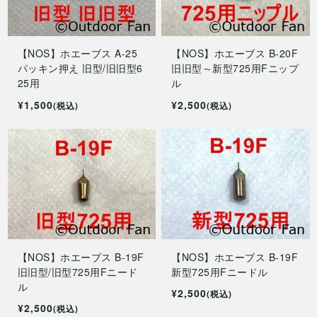
【NOS】ホエーブス A-25
【NOS】ホエーブス B-20F
パッキン押え 旧型/旧旧型6
旧旧型～新型725用Fニップ
25用
ル
¥1,500
¥2,500
(税込)
(税込)
【NOS】ホエーブス B-19F
【NOS】ホエーブス B-19F
旧旧型/旧型725用Fニード
新型725用Fニードル
ル
¥2,500
(税込)
¥2,500
(税込)