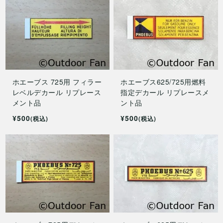
ホエーブス 725用 フィラー
ホエーブス625/725用燃料
レベルデカール リプレース
指定デカール リプレースメ
メント品
ント品
¥500
¥500
(税込)
(税込)