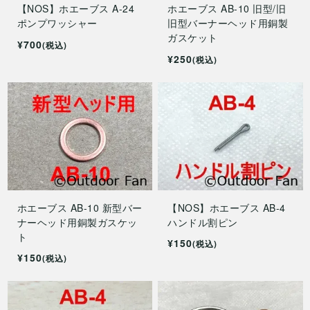
【NOS】ホエーブス A-24
ホエーブス AB-10 旧型/旧
ポンプワッシャー
旧型バーナーヘッド用銅製
ガスケット
¥700
(税込)
¥250
(税込)
ホエーブス AB-10 新型バー
【NOS】ホエーブス AB-4
ナーヘッド用銅製ガスケッ
ハンドル割ピン
ト
¥150
(税込)
¥150
(税込)