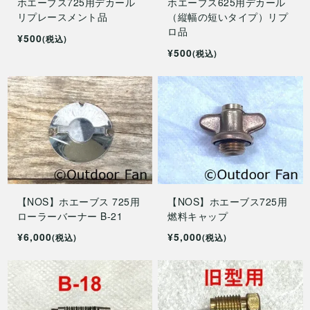
ホエーブス725用デカール
ホエーブス625用デカール
リプレースメント品
（縦幅の短いタイプ）リプ
ロ品
¥500
(税込)
¥500
(税込)
【NOS】ホエーブス 725用
【NOS】ホエーブス725用
ローラーバーナー B-21
燃料キャップ
¥6,000
¥5,000
(税込)
(税込)