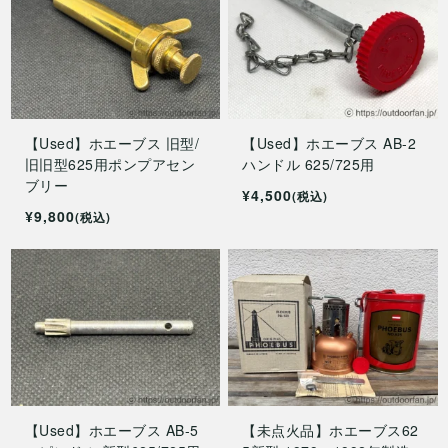
【Used】ホエーブス 旧型/
【Used】ホエーブス AB-2
旧旧型625用ポンプアセン
ハンドル 625/725用
ブリー
¥4,500
(税込)
¥9,800
(税込)
【Used】ホエーブス AB-5
【未点火品】ホエーブス62