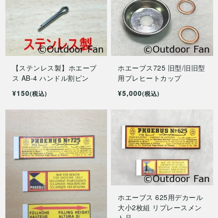
【ステンレス製】ホエーブ
ホエーブス725 旧型/旧旧型
ス AB-4 ハンドル割ピン
用プレヒートカップ
¥150
¥5,000
(税込)
(税込)
ホエーブス 625用デカール
大小2枚組 リプレースメン
ト品