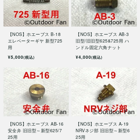
【NOS】ホエーブス B-18
【NOS】ホエーブス AB-3
エレベーターギヤ 新型725
旧型/旧旧型625&725用 ハ
用
ンドル固定六角ナット
¥5,000
¥4,000
(税込)
(税込)
【NOS】ホエーブス AB-16
【NOS】ホエーブス A-19
安全弁 旧旧型～新型625/7
NRVネジ部 旧旧型～新型6
25用
25用