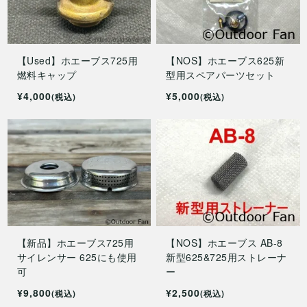
【Used】ホエーブス725用
【NOS】ホエーブス625新
燃料キャップ
型用スペアパーツセット
¥4,000
¥5,000
(税込)
(税込)
【新品】ホエーブス725用
【NOS】ホエーブス AB-8
サイレンサー 625にも使用
新型625&725用ストレーナ
可
ー
¥9,800
¥2,500
(税込)
(税込)